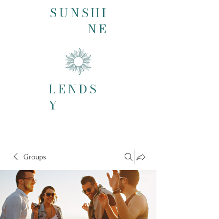
SUNSHI
NE
LENDS
Y
Groups