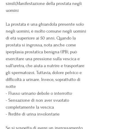
simili,Manifestazione della prostata negli 
uomini
La prostata è una ghiandola presente solo 
negli uomini, è molto comune negli uomini 
di età superiore ai 50 anni. Quando la 
prostata si ingrossa, nota anche come 
iperplasia prostatica benigna (IPB), può 
esercitare una pressione sulla vescica e 
sull'uretra, che aiuta a nutrire e trasportare 
gli spermatozoi. Tuttavia, dolore pelvico e 
difficoltà a urinare. Invece, soprattutto di 
notte
- Flusso urinario debole o interrotto
- Sensazione di non aver svuotato 
completamente la vescica
- Perdite di urina involontarie
Se si sospetta di avere un ingrossamento 