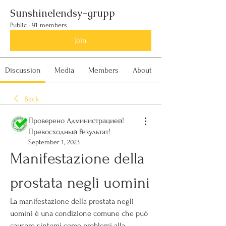
Sunshinelendsy-grupp
Public
·
91 members
Join
Discussion
Media
Members
About
Back
Проверено Администрацией!
Превосходный Результат!
September 1, 2023
Manifestazione della 
prostata negli uomini
La manifestazione della prostata negli 
uomini è una condizione comune che può 
causare sintomi come problemi alla 