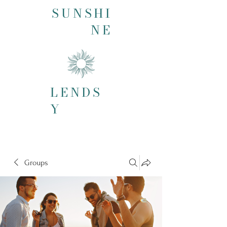
SUNSHI
NE
LENDS
Y
Groups