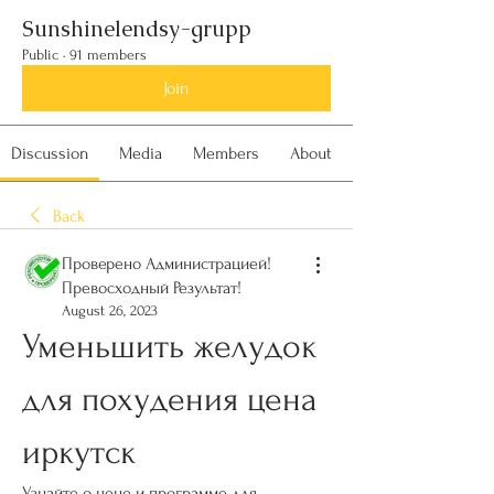
Sunshinelendsy-grupp
Public
·
91 members
Join
Discussion
Media
Members
About
Back
Проверено Администрацией!
Превосходный Результат!
August 26, 2023
Уменьшить желудок 
для похудения цена 
иркутск
Узнайте о цене и программе для 