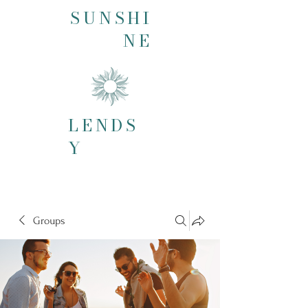
SUNSHI
NE
LENDS
Y
Groups