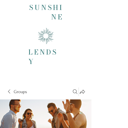
SUNSHI
NE
LENDS
Y
Groups