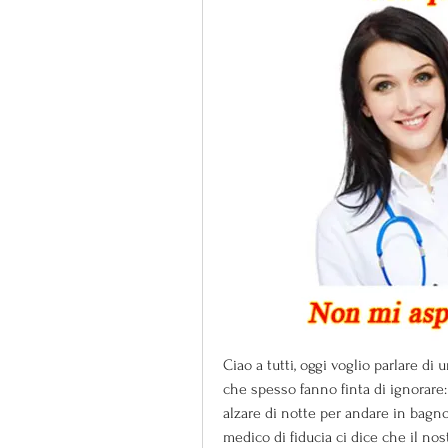
Ciao a tutti, oggi voglio parlare d
che spesso fanno finta di ignorare: l
alzare di notte per andare in bagno
medico di fiducia ci dice che il nos