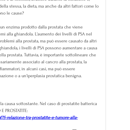
la stessa, la dieta, ma anche da altri fattori come lo 
sono le cause?
è un enzima prodotto dalla prostata che viene 
mi alla ghiandola. L'aumento dei livelli di PSA nel 
blemi alla prostata, ma può essere causato da altri 
ghiandola, i livelli di PSA possono aumentare a causa 
la prostata. Tuttavia, è importante sottolineare che 
riamente associato al cancro alla prostata, la 
fiammatori, in alcuni casi, ma può essere 
zione o a un'iperplasia prostatica benigna.
la causa sottostante. Nel caso di prostatite batterica 
 E PROSTATITE:
475-relazione-tra-prostatite-e-tumore-alla-