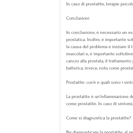
In caso di prostatite, terapie psico
Conclusioni
In conclusione, è necessario un es
prostatica. Inoltre, è importante so
la causa del problema e iniziare il t
muscolari e, è importante sottolin
cancro alla prostata, il trattamento 
batterica, invece, nota come prostat
Prostatite: cos'è e quali sono i sin
La prostatite è un'infiammazione de
come prostatite. In caso di sintomi,
Come si diagnostica la prostatite?
Per diagnosticare la prostatite, al p