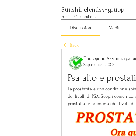
Sunshinelendsy-grupp
Public
·
91 members
Discussion
Media
Back
Проверено Администрацие
September 1, 2023
Psa alto e prostat
La prostatite è una condizione sp
dei livelli di PSA. Scopri come ricon
prostatite e l'aumento dei livelli di