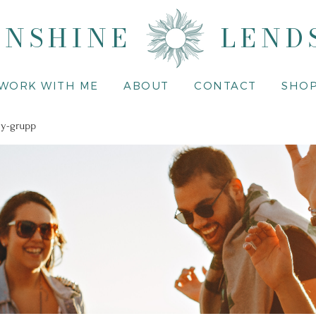
UNSHINE
LEND
WORK WITH ME
ABOUT
CONTACT
SHO
y-grupp