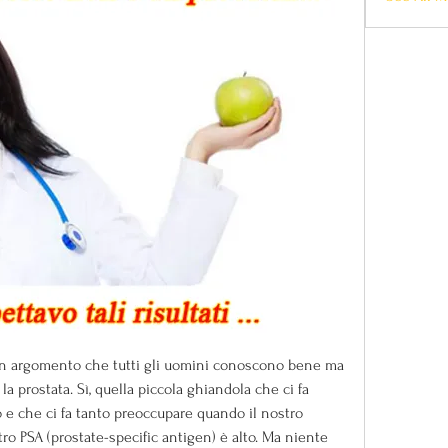
i un argomento che tutti gli uomini conoscono bene ma 
a prostata. Sì, quella piccola ghiandola che ci fa 
 e che ci fa tanto preoccupare quando il nostro 
tro PSA (prostate-specific antigen) è alto. Ma niente 