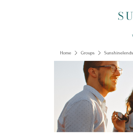
S
Home
Groups
Sunshinelends