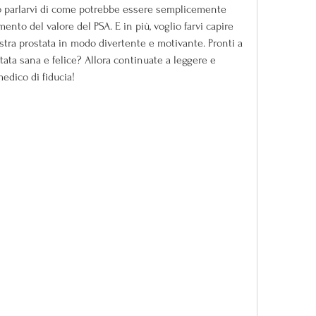
io parlarvi di come potrebbe essere semplicemente 
nto del valore del PSA. E in più, voglio farvi capire 
tra prostata in modo divertente e motivante. Pronti a 
stata sana e felice? Allora continuate a leggere e 
medico di fiducia!