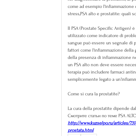
come ad esempio l'infiammazione del
stress,PSA alto e prostatite: quali 
Il PSA (Prostate Specific Antigen) 
utilizzato come indicatore di proble
sangue può essere un segnale di pro
fattori come l'infiammazione della 
della presenza di infiammazione nel
un PSA alto non deve essere necessa
terapia può includere farmaci antin
semplicemente legato a un'infiamma
Come si cura la prostatite?
La cura della prostatite dipende dal
Смотрите статьи по теме PSA ALTO
http://www.kuzselpo.ru/articles/731
prostata.html