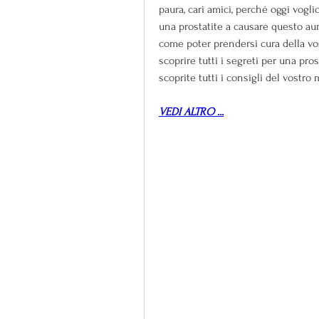
paura, cari amici, perché oggi vogl
una prostatite a causare questo aume
come poter prendersi cura della vos
scoprire tutti i segreti per una pro
scoprite tutti i consigli del vostro 
VEDI ALTRO ...