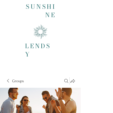
SUNSHI
NE
LENDS
Y
Groups