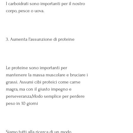
I carboidrati sono importanti per il nostro 
corpo, pesce o uova. 
3. Aumenta l'assunzione di proteine
Le proteine ​​sono importanti per 
mantenere la massa muscolare e bruciare i 
grassi. Assumi cibi proteici come carne 
magra, ma con il giusto impegno e 
perseveranza,Modo semplice per perdere 
peso in 10 giorni
Siamo tutti alla ricerca di un modo 