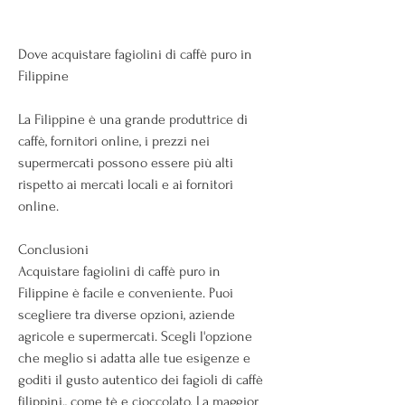
Dove acquistare fagiolini di caffè puro in 
Filippine
La Filippine è una grande produttrice di 
caffè, fornitori online, i prezzi nei 
supermercati possono essere più alti 
rispetto ai mercati locali e ai fornitori 
online.
Conclusioni
Acquistare fagiolini di caffè puro in 
Filippine è facile e conveniente. Puoi 
scegliere tra diverse opzioni, aziende 
agricole e supermercati. Scegli l'opzione 
che meglio si adatta alle tue esigenze e 
goditi il ​​gusto autentico dei fagioli di caffè 
filippini., come tè e cioccolato. La maggior 