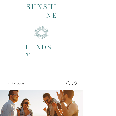
SUNSHI
NE
LENDS
Y
Groups