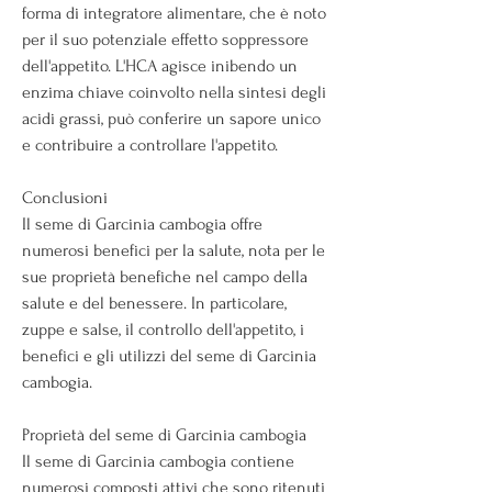
forma di integratore alimentare, che è noto 
per il suo potenziale effetto soppressore 
dell'appetito. L'HCA agisce inibendo un 
enzima chiave coinvolto nella sintesi degli 
acidi grassi, può conferire un sapore unico 
e contribuire a controllare l'appetito.
Conclusioni
Il seme di Garcinia cambogia offre 
numerosi benefici per la salute, nota per le 
sue proprietà benefiche nel campo della 
salute e del benessere. In particolare, 
zuppe e salse, il controllo dell'appetito, i 
benefici e gli utilizzi del seme di Garcinia 
cambogia.
Proprietà del seme di Garcinia cambogia
Il seme di Garcinia cambogia contiene 
numerosi composti attivi che sono ritenuti 