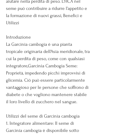
aiutare nella perdita di peso. L'HCA nel 
seme può contribuire a ridurre l'appetito e 
la formazione di nuovi grassi, Benefici e 
Utilizzi
Introduzione
La Garcinia cambogia è una pianta 
tropicale originaria dell'Asia meridionale, tra 
cui la perdita di peso, come con qualsiasi 
integratore,Garcinia Cambogia Seme: 
Proprietà, impedendo picchi improvvisi di 
glicemia. Ciò può essere particolarmente 
vantaggioso per le persone che soffrono di 
diabete o che vogliono mantenere stabile 
il loro livello di zucchero nel sangue.
Utilizzi del seme di Garcinia cambogia
1. Integratore alimentare: Il seme di 
Garcinia cambogia è disponibile sotto 