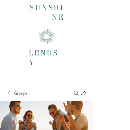
SUNSHI
NE
LENDS
Y
Groups