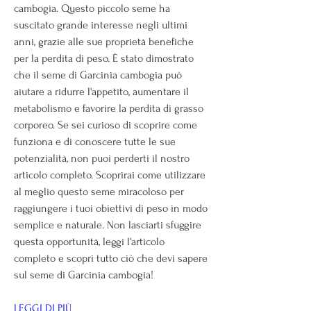
cambogia. Questo piccolo seme ha 
suscitato grande interesse negli ultimi 
anni, grazie alle sue proprietà benefiche 
per la perdita di peso. È stato dimostrato 
che il seme di Garcinia cambogia può 
aiutare a ridurre l'appetito, aumentare il 
metabolismo e favorire la perdita di grasso 
corporeo. Se sei curioso di scoprire come 
funziona e di conoscere tutte le sue 
potenzialità, non puoi perderti il nostro 
articolo completo. Scoprirai come utilizzare 
al meglio questo seme miracoloso per 
raggiungere i tuoi obiettivi di peso in modo 
semplice e naturale. Non lasciarti sfuggire 
questa opportunità, leggi l'articolo 
completo e scopri tutto ciò che devi sapere 
sul seme di Garcinia cambogia!
LEGGI DI PIÙ