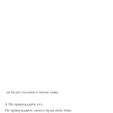
 он будет склонен к питью пива.
4. Не принуждайте его
Не принуждайте своего мужа пить пиво 