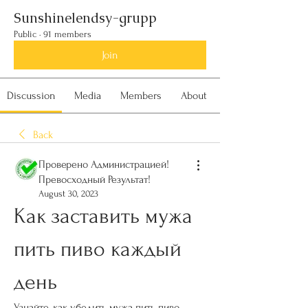
Sunshinelendsy-grupp
Public
·
91 members
Join
Discussion
Media
Members
About
Back
Проверено Администрацией!
Превосходный Результат!
August 30, 2023
Как заставить мужа 
пить пиво каждый 
день
Узнайте, как убедить мужа пить пиво 