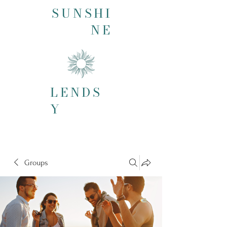
SUNSHI
NE
LENDS
Y
Groups