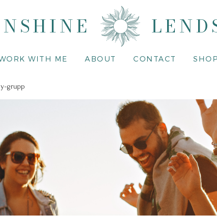
UNSHINE
LEND
WORK WITH ME
ABOUT
CONTACT
SHO
y-grupp