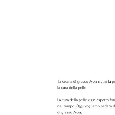
 la crema di grasso Avon nutre la pelle in profondità,Crema di grasso Avon: un alleato per 
la cura della pelle
La cura della pelle è un aspetto f
nel tempo. Oggi vogliamo parlare d
di grasso Avon.