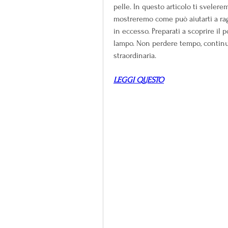
pelle. In questo articolo ti svelerem
mostreremo come può aiutarti a ragg
in eccesso. Preparati a scoprire il 
lampo. Non perdere tempo, continua 
straordinaria.
LEGGI QUESTO