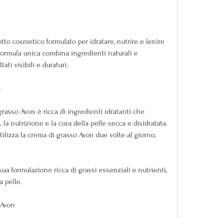
to cosmetico formulato per idratare, nutrire e lenire 
 formula unica combina ingredienti naturali e 
ati visibili e duraturi.
n
grasso Avon è ricca di ingredienti idratanti che 
la nutrizione e la cura della pelle secca e disidratata. 
tilizza la crema di grasso Avon due volte al giorno, 
sua formulazione ricca di grassi essenziali e nutrienti, 
a pelle.
 Avon