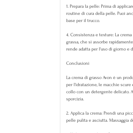
1. Prepara la pelle: Prima di applica
routine di cura della pelle. Puoi a
base per il trucco.
4. Consistenza e texture: La crema
grassa, che si assorbe rapidamente 
rende adatta per l'uso di giorno e d
Conclusioni
La crema di grasso Avon è un prodot
per l'idratazione, le macchie scure e
collo con un detergente delicato. As
sporcizia.
2. Applica la crema: Prendi una picc
pelle pulita e asciutta. Massaggia