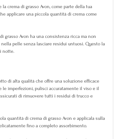
re la crema di grasso Avon, come parte della tua 
nche applicare una piccola quantità di crema come 
 di grasso Avon ha una consistenza ricca ma non 
nella pelle senza lasciare residui untuosi. Questo la 
i notte.
to di alta qualità che offre una soluzione efficace 
 le imperfezioni, pulisci accuratamente il viso e il 
sicurati di rimuovere tutti i residui di trucco e 
ola quantità di crema di grasso Avon e applicala sulla 
 delicatamente fino a completo assorbimento.