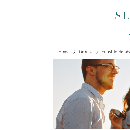
S
Home
Groups
Sunshinelends