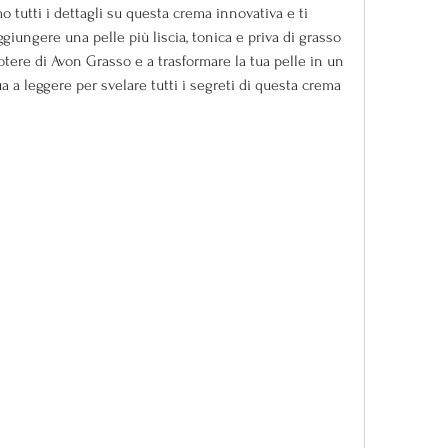
o tutti i dettagli su questa crema innovativa e ti 
iungere una pelle più liscia, tonica e priva di grasso 
potere di Avon Grasso e a trasformare la tua pelle in un 
a leggere per svelare tutti i segreti di questa crema 