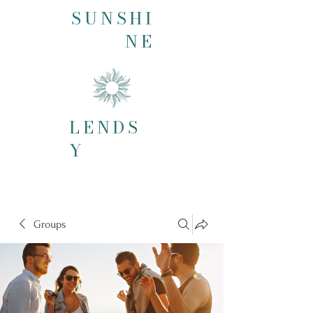
SUNSHI
NE
LENDS
Y
Groups