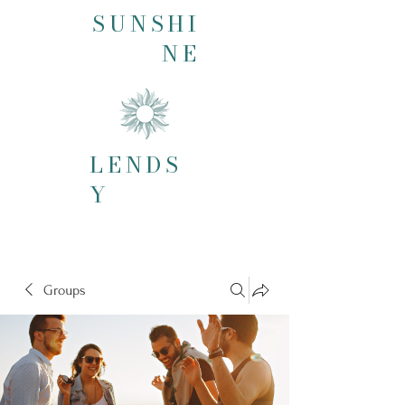
SUNSHI
NE
LENDS
Y
Groups