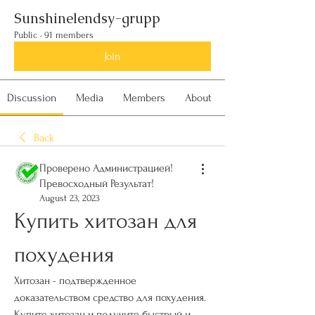
Sunshinelendsy-grupp
Public
·
91 members
Join
Discussion
Media
Members
About
Back
Проверено Администрацией!
Превосходный Результат!
August 23, 2023
Купить хитозан для 
похудения
Хитозан - подтвержденное 
доказательством средство для похудения. 
Купите хитозан и получите быстрый и 