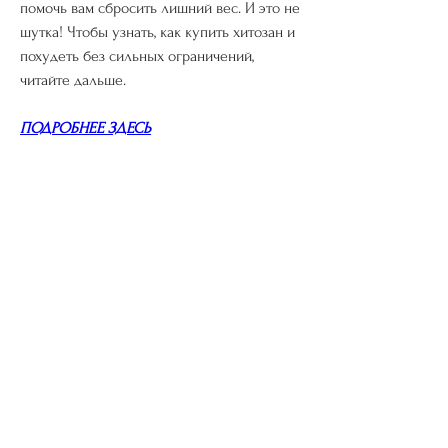
помочь вам сбросить лишний вес. И это не 
шутка! Чтобы узнать, как купить хитозан и 
похудеть без сильных ограничений, 
читайте дальше.
ПОДРОБНЕЕ ЗДЕСЬ