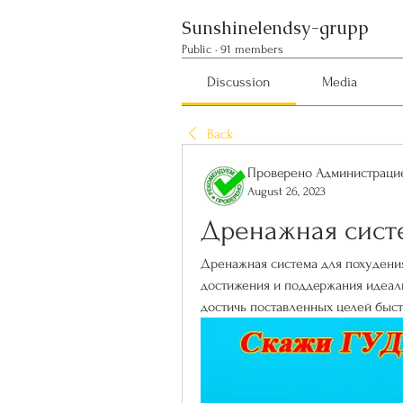
Sunshinelendsy-grupp
Public
·
91 members
Discussion
Media
Back
Проверено Администрацие
August 26, 2023
Дренажная сист
Дренажная система для похудения
достижения и поддержания идеаль
достичь поставленных целей быст