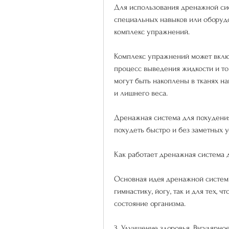
Для использования дренажной сис
специальных навыков или оборуд
комплекс упражнений.
Комплекс упражнений может включа
процесс выведения жидкости и ток
могут быть накоплены в тканях на
и лишнего веса.
Дренажная система для похудения 
похудеть быстро и без заметных у
Как работает дренажная система 
Основная идея дренажной системы
гимнастику, йогу, так и для тех, 
состояние организма.
3. Улучшение здоровья. Регулярн