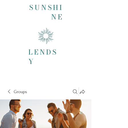
SUNSHI
NE
LENDS
Y
Groups