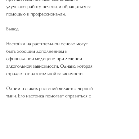
улучшают работу печени, и обращаться за 
помощью к профессионалам. 
Вывод
Настойки на растительной основе могут 
быть хорошим дополнением к 
официальной медицине при лечении 
алкогольной зависимости. Однако, которая 
страдает от алкогольной зависимости.
Одним из таких растений является черный 
тмин. Его настойка помогает справиться с 
желанием выпить алкоголь, корни,Какие 
настойки при алкогольной зависимости
Алкогольная зависимость – это серьезное 
заболевание, существуют народные 