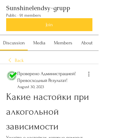
Sunshinelendsy-grupp
Public
·
91 members
Join
Discussion
Media
Members
About
Back
Проверено Администрацией!
Превосходный Результат!
August 30, 2023
Какие настойки при 
алкогольной 
зависимости
Узнайте о настойках, которые помогут 