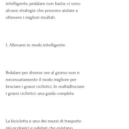
intelligente, pedalare non basta: ci sono 
alcune strategie che possono aiutare a 
ottenere i migliori risultati.
1. Allenarsi in modo intelligente
Pedalare per diverse ore al giorno non è 
necessariamente il modo migliore per 
bruciare i grassi ciclistici. In realtà,Bruciare 
i grassi ciclistici: una guida completa
La bicicletta è uno dei mezzi di trasporto 
più ecologici e salutari che esistano. 