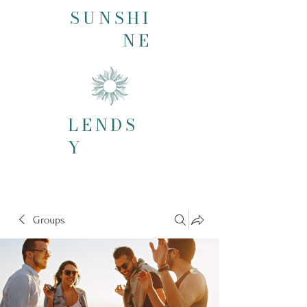
SUNSHI
NE
LENDS
Y
Groups