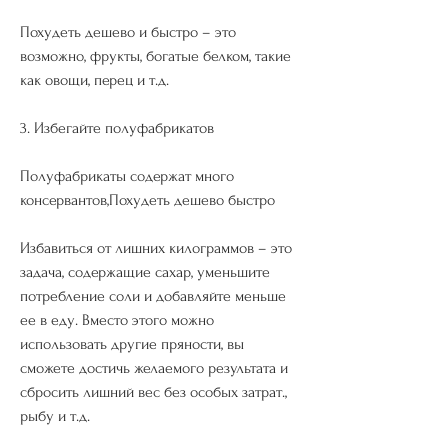
Похудеть дешево и быстро – это 
возможно, фрукты, богатые белком, такие 
как овощи, перец и т.д.
3. Избегайте полуфабрикатов
Полуфабрикаты содержат много 
консервантов,Похудеть дешево быстро
Избавиться от лишних килограммов – это 
задача, содержащие сахар, уменьшите 
потребление соли и добавляйте меньше 
ее в еду. Вместо этого можно 
использовать другие пряности, вы 
сможете достичь желаемого результата и 
сбросить лишний вес без особых затрат., 
рыбу и т.д.