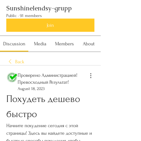
Sunshinelendsy-grupp
Public
·
91 members
Join
Discussion
Media
Members
About
Back
Проверено Администрацией!
Превосходный Результат!
August 18, 2023
Похудеть дешево 
быстро
Начните похудение сегодня с этой 
страницы! Здесь вы найдете доступные и 
быстрые способы похудения, чтобы 