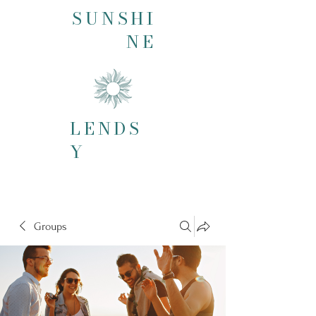
SUNSHI
NE
LENDS
Y
Groups