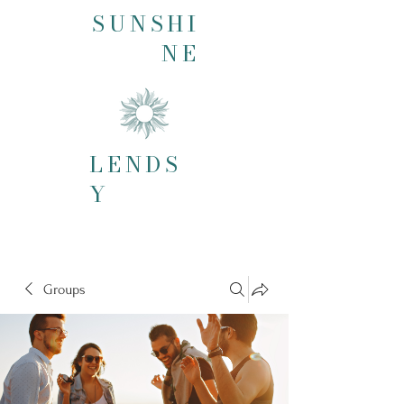
SUNSHI
NE
LENDS
Y
Groups