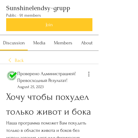
Sunshinelendsy-grupp
Public
·
91 members
Join
Discussion
Media
Members
About
Back
Проверено Администрацией!
Превосходный Результат!
August 25, 2023
Хочу чтобы похудел 
только живот и бока
Наша программа поможет Вам похудеть 
только в области живота и боков без 
использования диет или физических 