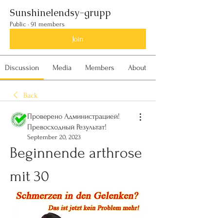
Sunshinelendsy-grupp
Public
·
91 members
Join
Discussion
Media
Members
About
Back
Проверено Администрацией!
Превосходный Результат!
September 20, 2023
Beginnende arthrose 
mit 30