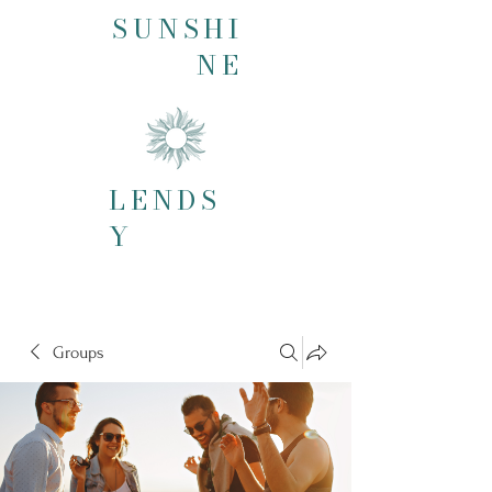
SUNSHI
NE
LENDS
Y
Groups