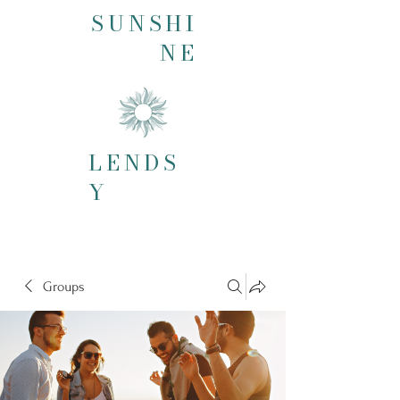
SUNSHI
NE
LENDS
Y
Groups