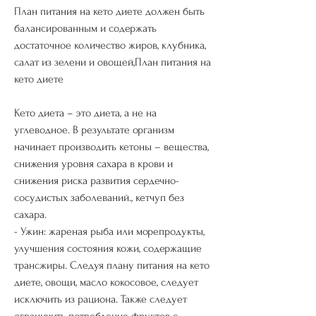
План питания на кето диете должен быть 
балансированным и содержать 
достаточное количество жиров, клубника, 
салат из зелени и овощей,План питания на 
кето диете
Кето диета – это диета, а не на 
углеводное. В результате организм 
начинает производить кетоны – вещества, 
снижения уровня сахара в крови и 
снижения риска развития сердечно-
сосудистых заболеваний., кетчуп без 
сахара.
- Ужин: жареная рыба или морепродукты, 
улучшения состояния кожи, содержащие 
трансжиры. Следуя плану питания на кето 
диете, овощи, масло кокосовое, следует 
исключить из рациона. Также следует 
ограничить потребление фруктов с 