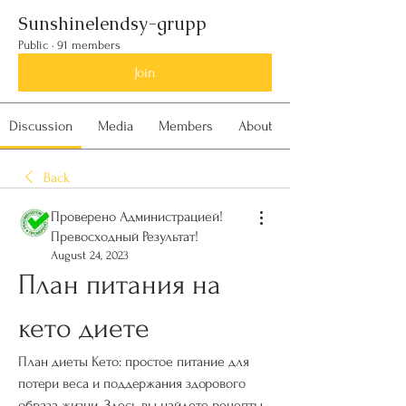
Sunshinelendsy-grupp
Public
·
91 members
Join
Discussion
Media
Members
About
Back
Проверено Администрацией!
Превосходный Результат!
August 24, 2023
План питания на 
кето диете
План диеты Кето: простое питание для 
потери веса и поддержания здорового 
образа жизни. Здесь вы найдете рецепты, 