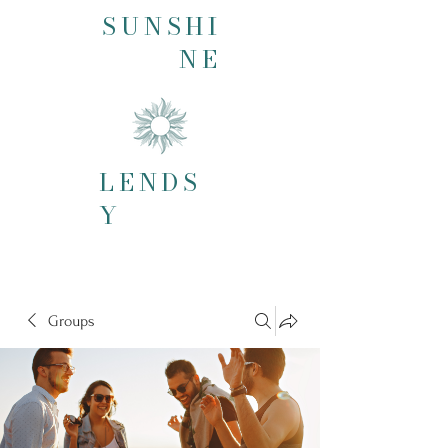
SUNSHI
NE
LENDS
Y
Groups