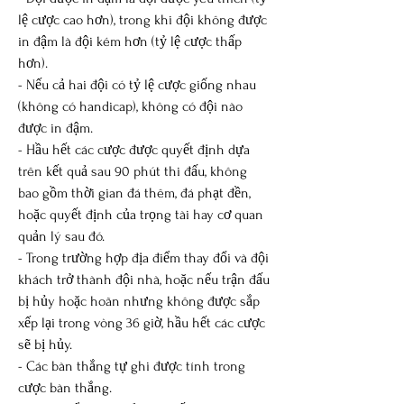
lệ cược cao hơn), trong khi đội không được 
in đậm là đội kém hơn (tỷ lệ cược thấp 
hơn).
- Nếu cả hai đội có tỷ lệ cược giống nhau 
(không có handicap), không có đội nào 
được in đậm.
- Hầu hết các cược được quyết định dựa 
trên kết quả sau 90 phút thi đấu, không 
bao gồm thời gian đá thêm, đá phạt đền, 
hoặc quyết định của trọng tài hay cơ quan 
quản lý sau đó.
- Trong trường hợp địa điểm thay đổi và đội 
khách trở thành đội nhà, hoặc nếu trận đấu 
bị hủy hoặc hoãn nhưng không được sắp 
xếp lại trong vòng 36 giờ, hầu hết các cược 
sẽ bị hủy.
- Các bàn thắng tự ghi được tính trong 
cược bàn thắng.