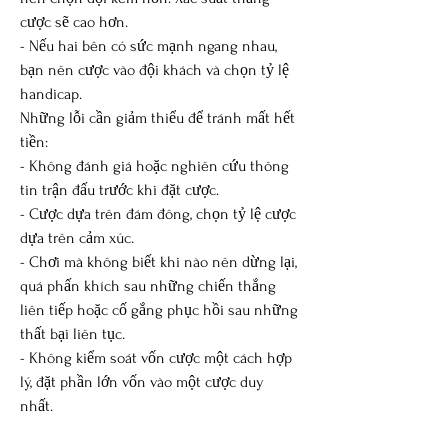
cược sẽ cao hơn.
- Nếu hai bên có sức mạnh ngang nhau, 
bạn nên cược vào đội khách và chọn tỷ lệ 
handicap.
Những lỗi cần giảm thiểu để tránh mất hết 
tiền:
- Không đánh giá hoặc nghiên cứu thông 
tin trận đấu trước khi đặt cược.
- Cược dựa trên đám đông, chọn tỷ lệ cược 
dựa trên cảm xúc.
- Chơi mà không biết khi nào nên dừng lại, 
quá phấn khích sau những chiến thắng 
liên tiếp hoặc cố gắng phục hồi sau những 
thất bại liên tục.
- Không kiểm soát vốn cược một cách hợp 
lý, đặt phần lớn vốn vào một cược duy 
nhất.
- Không duy trì sự ổn định về cảm xúc, dễ 