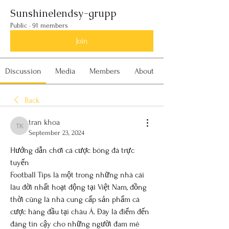
Sunshinelendsy-grupp
Public
·
91 members
Join
Discussion
Media
Members
About
Back
tran khoa
tran khoa
September 23, 2024
Hướng dẫn chơi cá cược bóng đá trực 
tuyến
Football Tips là một trong những nhà cái 
lâu đời nhất hoạt động tại Việt Nam, đồng 
thời cũng là nhà cung cấp sản phẩm cá 
cược hàng đầu tại châu Á. Đây là điểm đến 
đáng tin cậy cho những người đam mê 