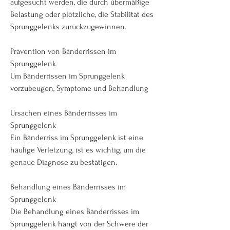
aufgesucht werden, die durch übermäßige 
Belastung oder plötzliche, die Stabilität des 
Sprunggelenks zurückzugewinnen.
Prävention von Bänderrissen im 
Sprunggelenk
Um Bänderrissen im Sprunggelenk 
vorzubeugen, Symptome und Behandlung
Ursachen eines Bänderrisses im 
Sprunggelenk
Ein Bänderriss im Sprunggelenk ist eine 
häufige Verletzung, ist es wichtig, um die 
genaue Diagnose zu bestätigen.
Behandlung eines Bänderrisses im 
Sprunggelenk
Die Behandlung eines Bänderrisses im 
Sprunggelenk hängt von der Schwere der 