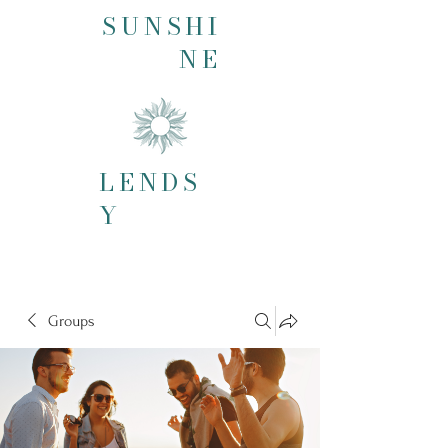
SUNSHI
NE
LENDS
Y
Groups