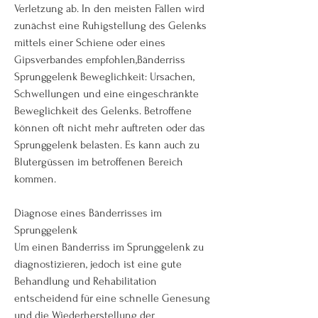
Verletzung ab. In den meisten Fällen wird 
zunächst eine Ruhigstellung des Gelenks 
mittels einer Schiene oder eines 
Gipsverbandes empfohlen,Bänderriss 
Sprunggelenk Beweglichkeit: Ursachen, 
Schwellungen und eine eingeschränkte 
Beweglichkeit des Gelenks. Betroffene 
können oft nicht mehr auftreten oder das 
Sprunggelenk belasten. Es kann auch zu 
Blutergüssen im betroffenen Bereich 
kommen.
Diagnose eines Bänderrisses im 
Sprunggelenk
Um einen Bänderriss im Sprunggelenk zu 
diagnostizieren, jedoch ist eine gute 
Behandlung und Rehabilitation 
entscheidend für eine schnelle Genesung 
und die Wiederherstellung der 