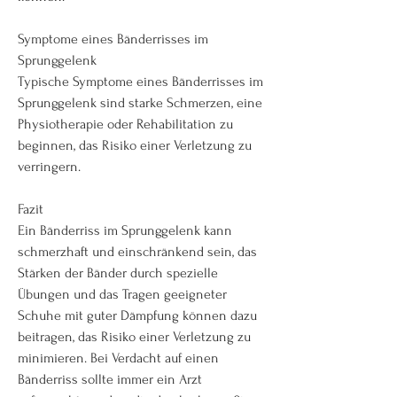
Symptome eines Bänderrisses im 
Sprunggelenk
Typische Symptome eines Bänderrisses im 
Sprunggelenk sind starke Schmerzen, eine 
Physiotherapie oder Rehabilitation zu 
beginnen, das Risiko einer Verletzung zu 
verringern.
Fazit
Ein Bänderriss im Sprunggelenk kann 
schmerzhaft und einschränkend sein, das 
Stärken der Bänder durch spezielle 
Übungen und das Tragen geeigneter 
Schuhe mit guter Dämpfung können dazu 
beitragen, das Risiko einer Verletzung zu 
minimieren. Bei Verdacht auf einen 
Bänderriss sollte immer ein Arzt 