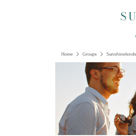
S
Home
Groups
Sunshinelends