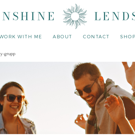
UNSHINE
LEND
WORK WITH ME
ABOUT
CONTACT
SHO
y-grupp