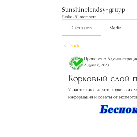
Sunshinelendsy-grupp
Public
·
91 members
Discussion
Media
Back
Проверено Администрацие
August 6, 2023
Корковый слой п
Узнайте, как сгладить корковый с
информация и советы от экспертов