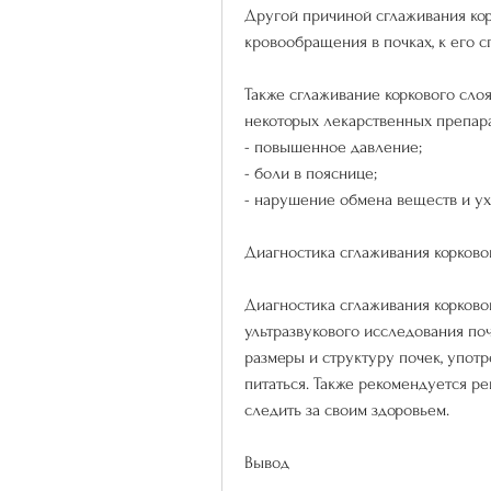
Другой причиной сглаживания кор
кровообращения в почках, к его 
Также сглаживание коркового сло
некоторых лекарственных препарат
- повышенное давление;
- боли в пояснице;
- нарушение обмена веществ и у
Диагностика сглаживания корково
Диагностика сглаживания корково
ультразвукового исследования поч
размеры и структуру почек, употр
питаться. Также рекомендуется ре
следить за своим здоровьем.
Вывод