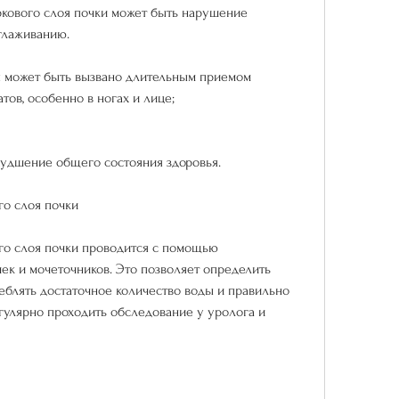
кового слоя почки может быть нарушение 
сглаживанию.
я может быть вызвано длительным приемом 
ов, особенно в ногах и лице;
худшение общего состояния здоровья.
го слоя почки
го слоя почки проводится с помощью 
ек и мочеточников. Это позволяет определить 
еблять достаточное количество воды и правильно 
гулярно проходить обследование у уролога и 