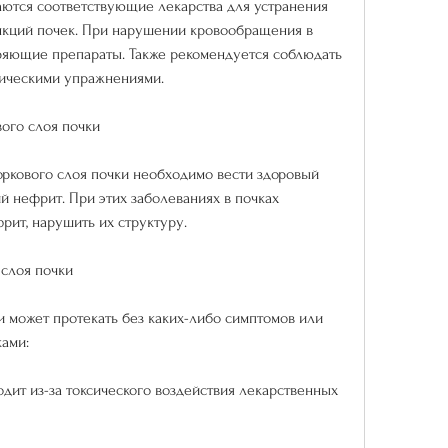
аются соответствующие лекарства для устранения 
нкций почек. При нарушении кровообращения в 
ряющие препараты. Также рекомендуется соблюдать 
зическими упражнениями.
ого слоя почки
ркового слоя почки необходимо вести здоровый 
й нефрит. При этих заболеваниях в почках 
рит, нарушить их структуру.
 слоя почки
 может протекать без каких-либо симптомов или 
ами:
одит из-за токсического воздействия лекарственных 