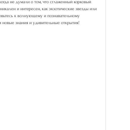
когда не думали о том, что сглаженный корковый 
никален и интересен, как экзотические звезды или 
овьтесь к волнующему и познавательному 
м новые знания и удивительные открытия!