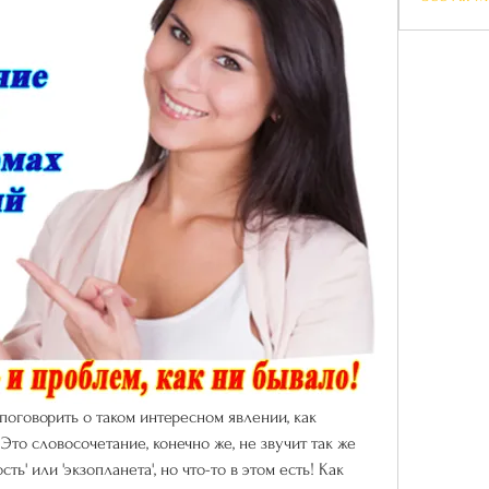
поговорить о таком интересном явлении, как 
то словосочетание, конечно же, не звучит так же 
ь' или 'экзопланета', но что-то в этом есть! Как 