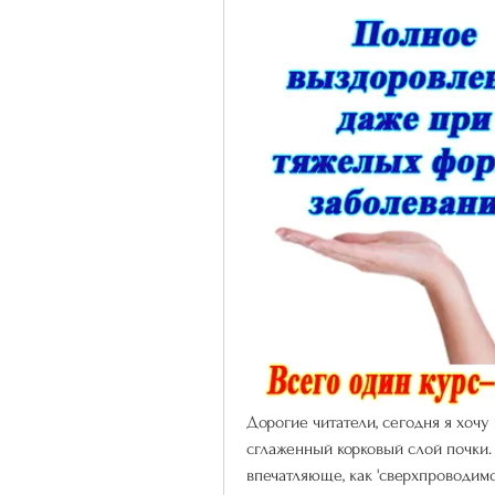
Дорогие читатели, сегодня я хочу 
сглаженный корковый слой почки. Э
впечатляюще, как 'сверхпроводимост